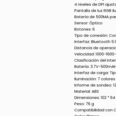
4 niveles de DPI ajus
Pantalla de luz RGB i
Batería de 500MA pa
Sensor: Óptico
Botones: 6
Tipo de conexión: Co
Interfaz: Bluetooth 5.1
Distancia de operacio
Velocidad: 1000-1600-
Clasificación del inte
Batería: 3.7V-500mA
Interfaz de carga: Ti
Iluminación: 7 colores
Informe de sondeo: 1
Material: ABS
Dimensiones: 102 * 6
Peso: 76 g
Compatibilidad con O