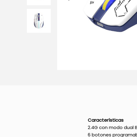
Características
2.4G con modo dual 
6 botones programab