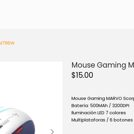
 M796W
Mouse Gaming M
$
15.00
Mouse Gaming MARVO Scorpi
Batería: 500MAh / 3200DPI
Iluminación LED 7 colores
Multiplataforas / 6 botones