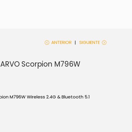
ANTERIOR
SIGUIENTE
ARVO Scorpion M796W
on M796W Wireless 2.4G & Bluetooth 5.1