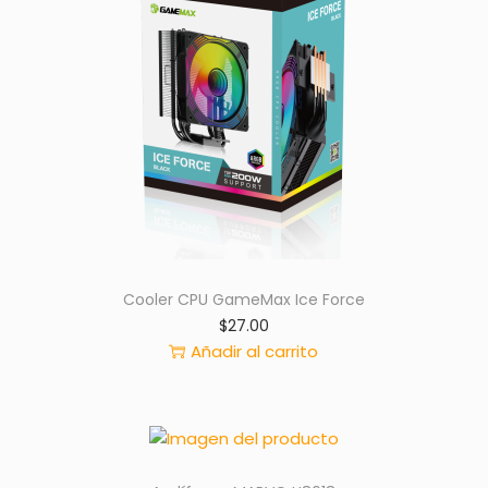
Cooler CPU GameMax Ice Force
$
27.00
Añadir al carrito